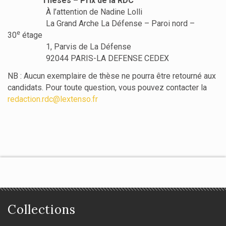
Thèses – Prix de la RDC
À l’attention de Nadine Lolli
La Grand Arche La Défense – Paroi nord –
e
30
étage
1, Parvis de La Défense
92044 PARIS-LA DEFENSE CEDEX
NB : Aucun exemplaire de thèse ne pourra être retourné aux
candidats. Pour toute question, vous pouvez contacter la
redaction.rdc@lextenso.fr
Collections